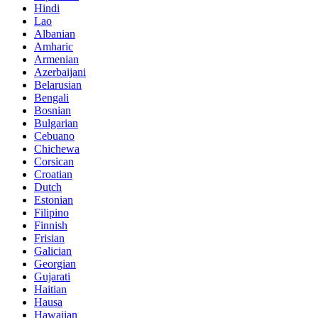
Hindi
Lao
Albanian
Amharic
Armenian
Azerbaijani
Belarusian
Bengali
Bosnian
Bulgarian
Cebuano
Chichewa
Corsican
Croatian
Dutch
Estonian
Filipino
Finnish
Frisian
Galician
Georgian
Gujarati
Haitian
Hausa
Hawaiian