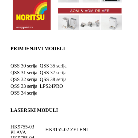
PRIMJENJIVI MODELI
QSS 30 serija
QSS 35 serija
QSS 31 serija
QSS 37 serija
QSS 32 serija
QSS 38 serija
QSS 33 serija
LPS24PRO
QSS 34 serija
LASERSKI MODULI
HK9755-03
HK9155-02 ZELENI
PLAVA
HK9755-04