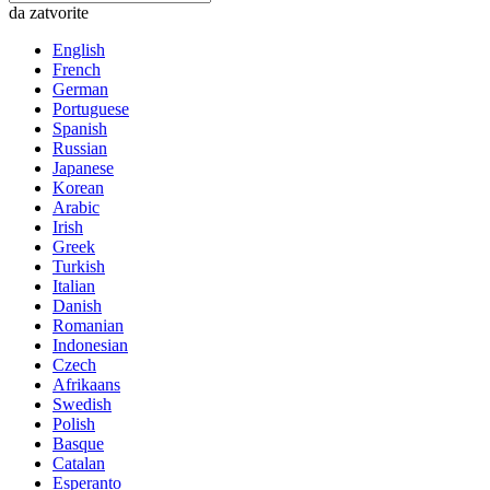
da zatvorite
English
French
German
Portuguese
Spanish
Russian
Japanese
Korean
Arabic
Irish
Greek
Turkish
Italian
Danish
Romanian
Indonesian
Czech
Afrikaans
Swedish
Polish
Basque
Catalan
Esperanto