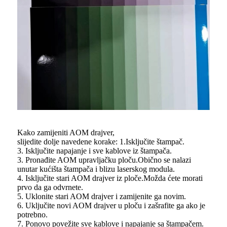
Kako zamijeniti AOM drajver,
slijedite dolje navedene korake: 1.Isključite štampač.
3. Isključite napajanje i sve kablove iz štampača.
3. Pronađite AOM upravljačku ploču.Obično se nalazi
unutar kućišta štampača i blizu laserskog modula.
4. Isključite stari AOM drajver iz ploče.Možda ćete morati
prvo da ga odvrnete.
5. Uklonite stari AOM drajver i zamijenite ga novim.
6. Uključite novi AOM drajver u ploču i zašrafite ga ako je
potrebno.
7. Ponovo povežite sve kablove i napajanje sa štampačem.