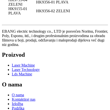
HK9356-01 PLAVA
ZELENI
HK9155-01
HK9356-02 ZELENI
PLAVA
EBANG electric technology co., LTD je posvećen Noritsu, Frontier,
Poly, Esponu, itd., i drugim profesionalnim proizvodima za obradu
filmova u boji, prodaji, održavanju i maloprodaji dijelova već dugi
niz godina.
Proizvod
Laser Machine
Laser Technology
Lds Machine
O nama
O nama
Kontaktiraj nas
Izložba
Podrška