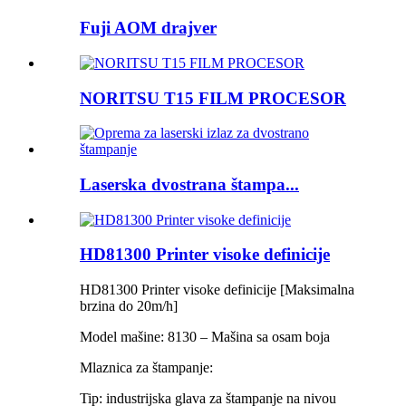
Fuji AOM drajver
NORITSU T15 FILM PROCESOR
Laserska dvostrana štampa...
HD81300 Printer visoke definicije
HD81300 Printer visoke definicije [Maksimalna
brzina do 20m/h]
Model mašine: 8130 – Mašina sa osam boja
Mlaznica za štampanje:
Tip: industrijska glava za štampanje na nivou