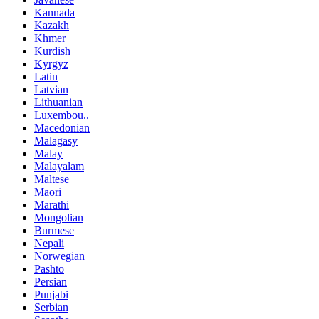
Kannada
Kazakh
Khmer
Kurdish
Kyrgyz
Latin
Latvian
Lithuanian
Luxembou..
Macedonian
Malagasy
Malay
Malayalam
Maltese
Maori
Marathi
Mongolian
Burmese
Nepali
Norwegian
Pashto
Persian
Punjabi
Serbian