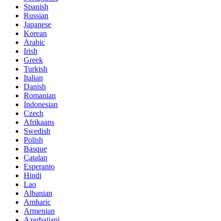
Spanish
Russian
Japanese
Korean
Arabic
Irish
Greek
Turkish
Italian
Danish
Romanian
Indonesian
Czech
Afrikaans
Swedish
Polish
Basque
Catalan
Esperanto
Hindi
Lao
Albanian
Amharic
Armenian
Azerbaijani