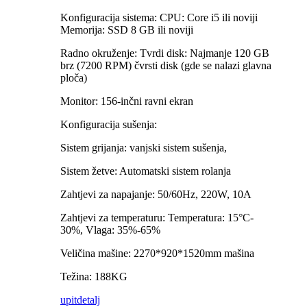
Konfiguracija sistema: CPU: Core i5 ili noviji
Memorija: SSD 8 GB ili noviji
Radno okruženje: Tvrdi disk: Najmanje 120 GB
brz (7200 RPM) čvrsti disk (gde se nalazi glavna
ploča)
Monitor: 156-inčni ravni ekran
Konfiguracija sušenja:
Sistem grijanja: vanjski sistem sušenja,
Sistem žetve: Automatski sistem rolanja
Zahtjevi za napajanje: 50/60Hz, 220W, 10A
Zahtjevi za temperaturu: Temperatura: 15°C-
30%, Vlaga: 35%-65%
Veličina mašine: 2270*920*1520mm mašina
Težina: 188KG
upit
detalj