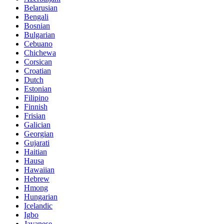
Belarusian
Bengali
Bosnian
Bulgarian
Cebuano
Chichewa
Corsican
Croatian
Dutch
Estonian
Filipino
Finnish
Frisian
Galician
Georgian
Gujarati
Haitian
Hausa
Hawaiian
Hebrew
Hmong
Hungarian
Icelandic
Igbo
Javanese