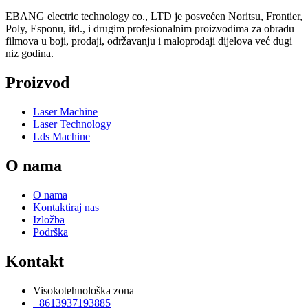
EBANG electric technology co., LTD je posvećen Noritsu, Frontier,
Poly, Esponu, itd., i drugim profesionalnim proizvodima za obradu
filmova u boji, prodaji, održavanju i maloprodaji dijelova već dugi
niz godina.
Proizvod
Laser Machine
Laser Technology
Lds Machine
O nama
O nama
Kontaktiraj nas
Izložba
Podrška
Kontakt
Visokotehnološka zona
+8613937193885