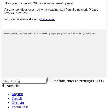
Pritisnite enter za pretragu ili ESC
da zatvorite
English
French
German
Portuguese